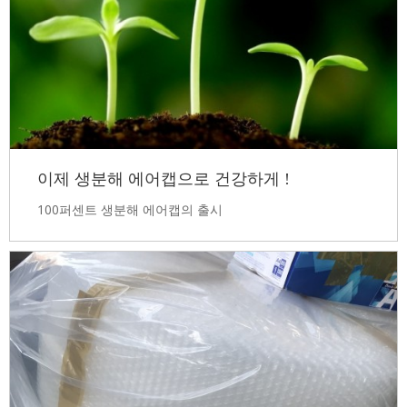
이제 생분해 에어캡으로 건강하게 !
100퍼센트 생분해 에어캡의 출시