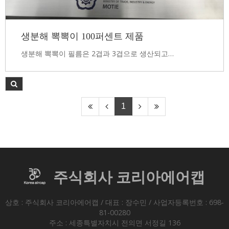
생분해 뽁뽁이 100퍼센트 제품
생분해 뽁뽁이 필름은 2겹과 3겹으로 생산되고…
1
주식회사 코리아에어캡
상호 : 주식회사 코리아에어캡 / 대표 : 장수민 / 사업자등록번호 : 698-
81-00280
주소 : 세종특별자치시 전의면 서정길 136