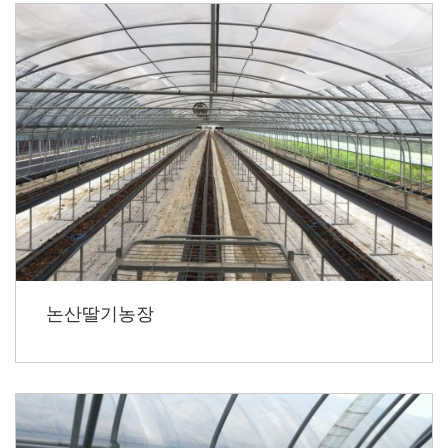
논산딸기농장