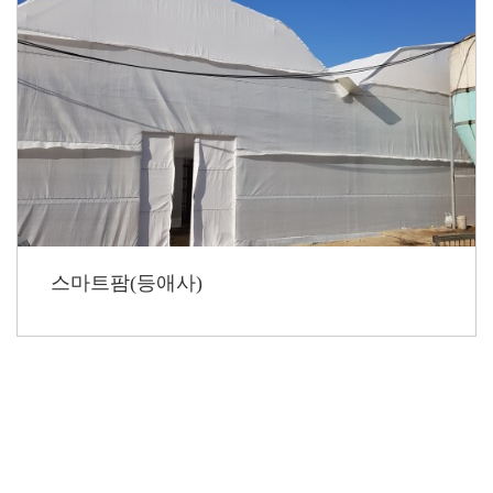
스마트팜(등애사)