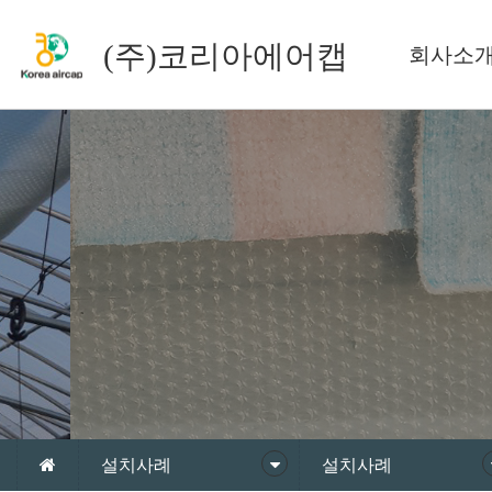
(주)코리아에어캡
회사소
설치사례
설치사례