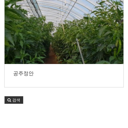
공주정안
검색