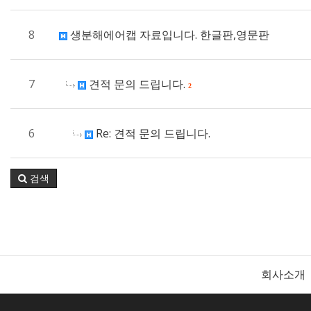
8
생분해에어캡 자료입니다. 한글판,영문판
7
견적 문의 드립니다.
2
6
Re: 견적 문의 드립니다.
검색
회사소개