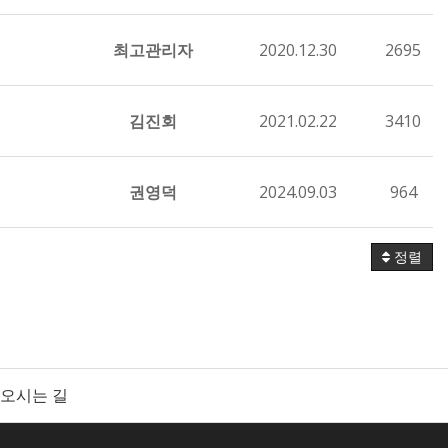
최고관리자
2020.12.30
2695
김진회
2021.02.22
3410
권영덕
2024.09.03
964
정렬
오시는 길