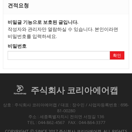
견적요청
비밀글 기능으로 보호된 글입니다.
작성자와 관리자만 열람하실 수 있습니다. 본인이라면
비밀번호를 입력하세요.
비밀번호
확인
주식회사 코리아에어캡
상호 : 주식회사 코리아에어캡 / 대표 : 장수민 / 사업자등록번호 : 698-
81-00280
주소 : 세종특별자치시 전의면 서정길 136
TEL : 044-862-4567 FAX : 044-864-3377
COPYRIGHT ⓒ SINCE 2017 주식회사 코리아에어캡. ALL RIGHTS