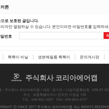
 커튼
으로 보호된 글입니다.
리자만 열람하실 수 있습니다. 본인이라면 비밀번호를 입력하세
비밀번호
뽁뽁이 비닐
생분해필름 뽁뽁이
문의게시판
주식회사 코리아에어캡
 : 주식회사 코리아에어캡 / 대표 : 장수민 / 사업자등록번호 : 698-81-00
주소 : 세종특별자치시 전의면 서정길 136
TEL : 044-862-4567 FAX : 044-864-3377
YRIGHT ⓒ SINCE 2017 주식회사 코리아에어캡. ALL RIGHTS RESERV