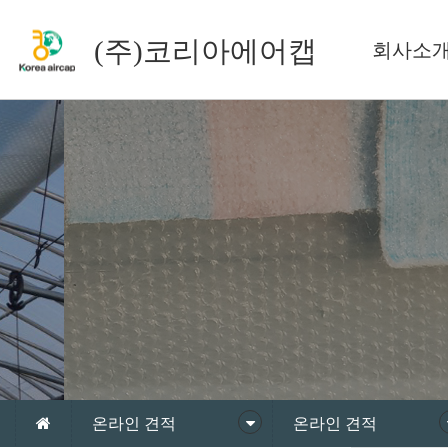
(주)코리아에어캡
회사소
온라인 견적
온라인 견적