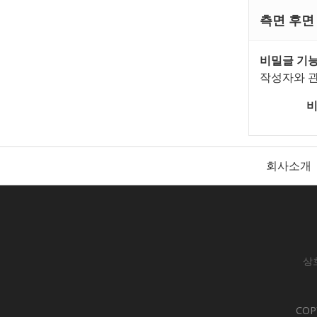
측면 후면
비밀글 기능
작성자와 관
회사소개
상호
COP