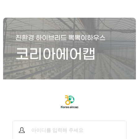
친환경 하이브리드 뽁뽁이하우스
코리아에어캡