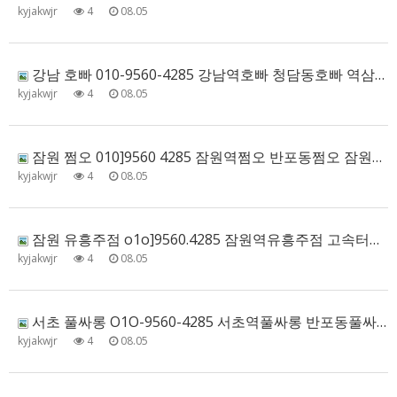
kyjakwjr
4
08.05
강남 호빠 010-9560-4285 강남역호빠 청담동호빠 역삼동호빠 논현동호빠 추천
kyjakwjr
4
08.05
잠원 쩜오 010]9560 4285 잠원역쩜오 반포동쩜오 잠원한강쩜오 신사동쩜오 할인문의
kyjakwjr
4
08.05
잠원 유흥주점 o1o]9560.4285 잠원역유흥주점 고속터미널유흥주점 반포동유흥주점 잠원한강유흥주점 할인문…
kyjakwjr
4
08.05
서초 풀싸롱 O1O-9560-4285 서초역풀싸롱 반포동풀싸롱 교대동풀싸롱 서리풀풀싸롱 초이스정보
kyjakwjr
4
08.05